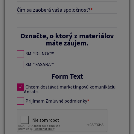
Čím sa zaoberá vaša spoločnosť?
*
Označte, o ktorý z materiálov
máte záujem.
3M™ DI-NOC™
3M™ FASARA™
Form Text
Chcem dostávať marketingovú komunikáciu
Antalis
Prijímam Zmluvné podmienky
*