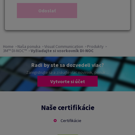
Home
Naša ponuka
Visual Communication
Produkty
3M™ DI-NOC™
Vyžiadajte si vzorkovník DI-NOC
Radi by ste sa dozvedeli viac?
Zaregistrujte sa a získajte viac noviniek, ponúk ...
Vytvorte si účet
Naše certifikácie
Certifikácie