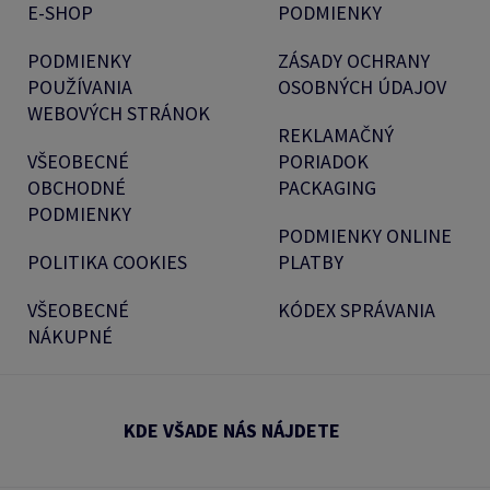
E-SHOP
PODMIENKY
PODMIENKY
ZÁSADY OCHRANY
POUŽÍVANIA
OSOBNÝCH ÚDAJOV
WEBOVÝCH STRÁNOK
REKLAMAČNÝ
VŠEOBECNÉ
PORIADOK
OBCHODNÉ
PACKAGING
PODMIENKY
PODMIENKY ONLINE
POLITIKA COOKIES
PLATBY
VŠEOBECNÉ
KÓDEX SPRÁVANIA
NÁKUPNÉ
KDE VŠADE NÁS NÁJDETE