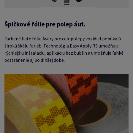
Špičkové fólie pre polep áut.
Farbené liate fólie Avery pre celopolepy vozidiel ponúkajú
širokú škálu farieb. Technológia Easy Apply RS umožňuje
rýchlejšiu inštaláciu, aplikáciu bez bublín a umožňuje ľahké
odstránenie aj po dlhšej dobe.