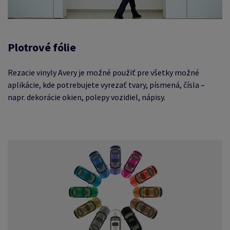
Plotrové fólie
Rezacie vinyly Avery je možné použiť pre všetky možné
aplikácie, kde potrebujete vyrezať tvary, písmená, čísla –
napr. dekorácie okien, polepy vozidiel, nápisy.