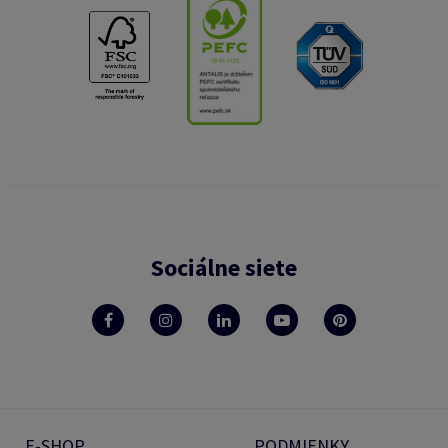
Sociálne siete
E-SHOP
PODMIENKY