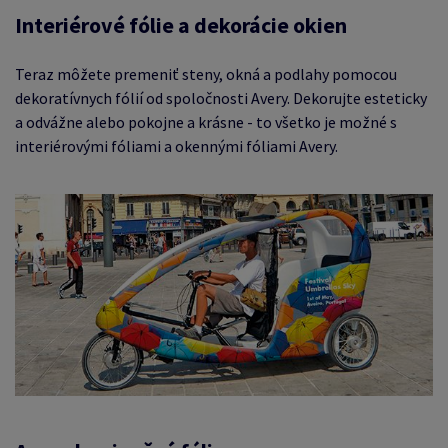
Interiérové ​​fólie a dekorácie okien
Teraz môžete premeniť steny, okná a podlahy pomocou
dekoratívnych fólií od spoločnosti Avery. Dekorujte esteticky
a odvážne alebo pokojne a krásne - to všetko je možné s
interiérovými fóliami a okennými fóliami Avery.