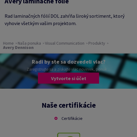
Avery laminačné fólie
Rad laminačných fólií DOL zahŕňa široký sortiment, ktorý
vyhovie všetkým vašim projektom.
Home
Naša ponuka
Visual Communication
Produkty
Avery Dennison
Radi by ste sa dozvedeli viac?
Zaregistrujte sa a získajte viac noviniek, ponúk ...
Vytvorte si účet
Naše certifikácie
Certifikácie