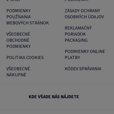
PODMIENKY
ZÁSADY OCHRANY
POUŽÍVANIA
OSOBNÝCH ÚDAJOV
WEBOVÝCH STRÁNOK
REKLAMAČNÝ
VŠEOBECNÉ
PORIADOK
OBCHODNÉ
PACKAGING
PODMIENKY
PODMIENKY ONLINE
POLITIKA COOKIES
PLATBY
VŠEOBECNÉ
KÓDEX SPRÁVANIA
NÁKUPNÉ
KDE VŠADE NÁS NÁJDETE