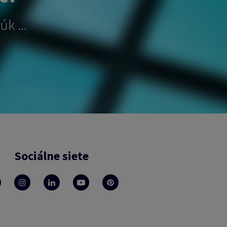
k ...
Sociálne siete