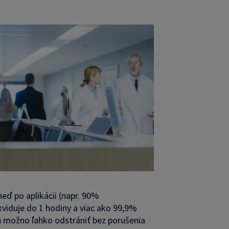
eď po aplikácii (napr. 90%
kviduje do 1 hodiny a viac ako 99,9%
liu možno ľahko odstrániť bez porušenia