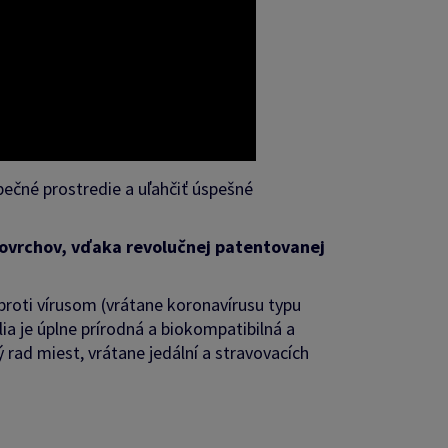
pečné prostredie a uľahčiť úspešné
povrchov, vďaka revolučnej patentovanej
proti vírusom (vrátane koronavírusu typu
ia je úplne prírodná a biokompatibilná a
 rad miest, vrátane jedální a stravovacích