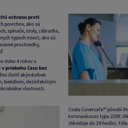
itú ochranu proti
h povrchov, ako sú
, spínače, stoly, zábradlia,
ôznych typoch miest, ako sú
pravné prostriedky,
ď.
po dobu 4 rokov a
e v priebehu času bez
no čistiť akýmkoľvek
, bielidlom, dezinfekčným
krobiálne vlastnosti.
Coala Coversafe™ pôsobí ihn
koronavírusov typu 229E zli
zlikviduje do 24 hodín). Fó