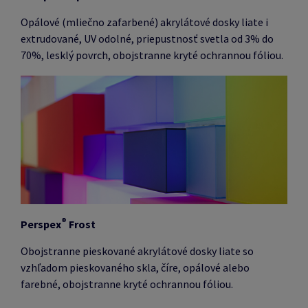
Opálové (mliečno zafarbené) akrylátové dosky liate i
extrudované, UV odolné, priepustnosť svetla od 3% do
70%, lesklý povrch, obojstranne kryté ochrannou fóliou.
®
Perspex
Frost
Obojstranne pieskované akrylátové dosky liate so
vzhľadom pieskovaného skla, číre, opálové alebo
farebné, obojstranne kryté ochrannou fóliou.