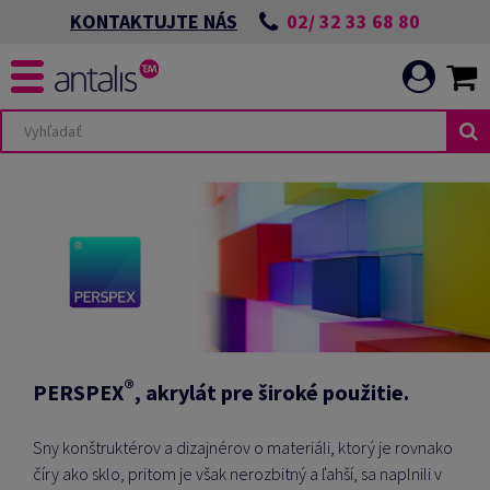
02/ 32 33 68 80
KONTAKTUJTE NÁS
®
PERSPEX
,
akrylát
pre široké použitie.
Sny konštruktérov a dizajnérov o materiáli, ktorý je rovnako
číry ako sklo, pritom je však nerozbitný a ľahší, sa naplnili v