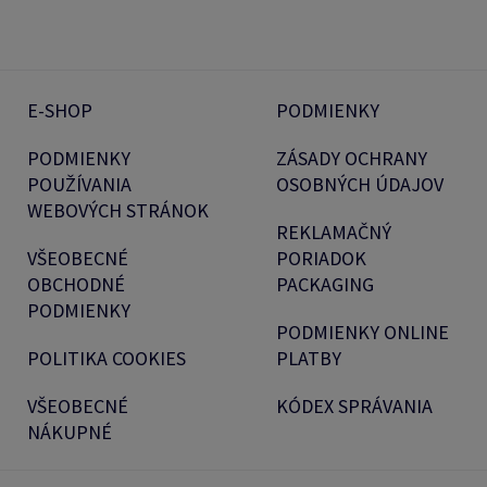
E-SHOP
PODMIENKY
PODMIENKY
ZÁSADY OCHRANY
POUŽÍVANIA
OSOBNÝCH ÚDAJOV
WEBOVÝCH STRÁNOK
REKLAMAČNÝ
VŠEOBECNÉ
PORIADOK
OBCHODNÉ
PACKAGING
PODMIENKY
PODMIENKY ONLINE
POLITIKA COOKIES
PLATBY
VŠEOBECNÉ
KÓDEX SPRÁVANIA
NÁKUPNÉ