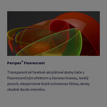
®
Perspex
Fluorescent
Transparentné farebné akrylátové dosky liate s
fluorescenčným efektom a žiarivou hranou, lesklý
povrch, obojstranne kryté ochrannou fóliou, dosky
vhodné iba do interiéru.