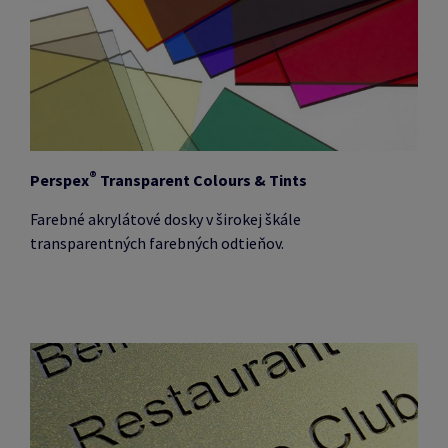
®
Perspex
Transparent Colours & Tints
Farebné akrylátové dosky v širokej škále
transparentných farebných odtieňov.