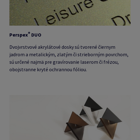
®
Perspex
DUO
Dvojvrstvové akrylátové dosky sú tvorené čiernym
jadrom a metalickým, zlatým či strieborným povrchom,
sú určené najmä pre gravírovanie laserom či frézou,
obojstranne kryté ochrannou fóliou.