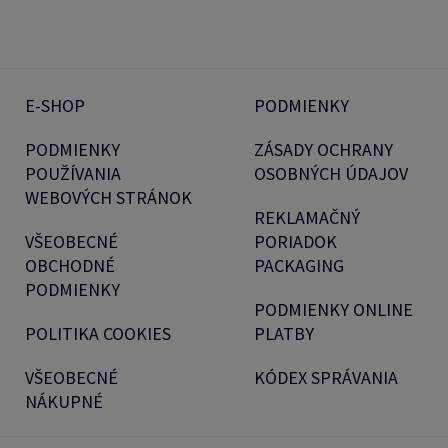
E-SHOP
PODMIENKY
PODMIENKY
ZÁSADY OCHRANY
POUŽÍVANIA
OSOBNÝCH ÚDAJOV
WEBOVÝCH STRÁNOK
REKLAMAČNÝ
VŠEOBECNÉ
PORIADOK
OBCHODNÉ
PACKAGING
PODMIENKY
PODMIENKY ONLINE
POLITIKA COOKIES
PLATBY
VŠEOBECNÉ
KÓDEX SPRÁVANIA
NÁKUPNÉ