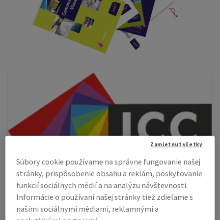
Zamietnuť všetky
Súbory cookie používame na správne fungovanie našej
stránky, prispôsobenie obsahu a reklám, poskytovanie
funkcií sociálnych médií a na analýzu návštevnosti.
Informácie o používaní našej stránky tiež zdieľame s
našimi sociálnymi médiami, reklamnými a