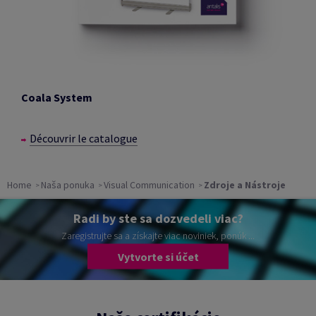
Coala System
Découvrir le catalogue
Home
Naša ponuka
Visual Communication
Zdroje a Nástroje
Radi by ste sa dozvedeli viac?
Zaregistrujte sa a získajte viac noviniek, ponúk ...
Vytvorte si účet