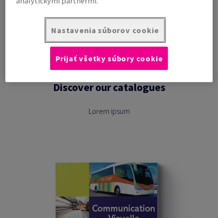
analytickými partnermi.
ICC profiles
Discover all the profiles we can offer you
Nastavenia súborov cookie
Learn more
Prijať všetky súbory cookie
Discover our catalogues
Lorem ipsum