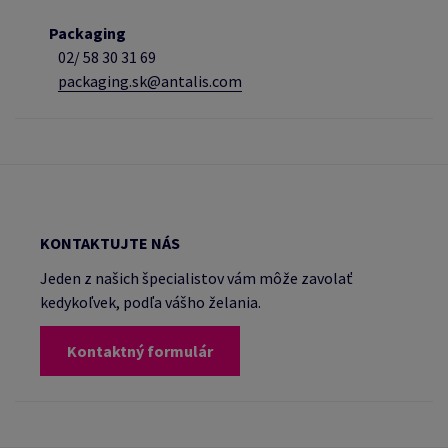
Packaging
02/
58 30 31 69
packaging.sk@antalis.com
KONTAKTUJTE NÁS
Jeden z našich špecialistov vám môže zavolať
kedykoľvek, podľa vášho želania.
Kontaktný formulár