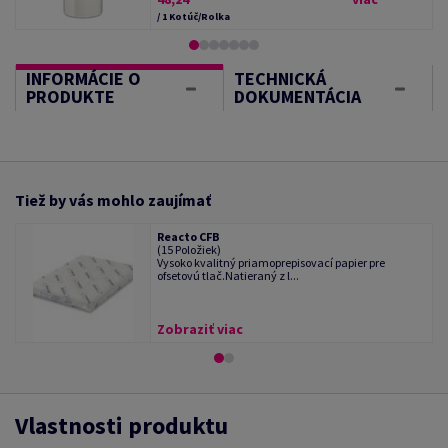
/ 1 Kotúč/Rolka
INFORMÁCIE O
TECHNICKÁ
PRODUKTE
DOKUMENTÁCIA
Tiež by vás mohlo zaujímať
Reacto CFB
(15 Položiek)
Vysoko kvalitný priamoprepisovací papier pre
ofsetovú tlač.Natieraný z l...
Zobraziť viac
Vlastnosti produktu