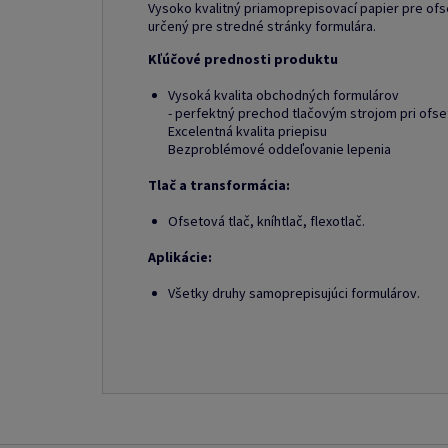
Vysoko kvalitný priamoprepisovací papier pre ofset
určený pre stredné stránky formulára.
Kľúčové prednosti produktu
Vysoká kvalita obchodných formulárov
- perfektný prechod tlačovým strojom pri ofset
Excelentná kvalita priepisu
Bezproblémové oddeľovanie lepenia
Tlač a transformácia:
Ofsetová tlač, kníhtlač, flexotlač.
Aplikácie:
Všetky druhy samoprepisujúci formulárov.