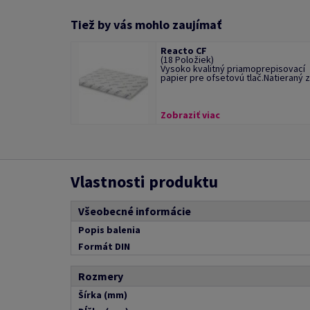
Tiež by vás mohlo zaujímať
Reacto CF
(18 Položiek)
Vysoko kvalitný priamoprepisovací
papier pre ofsetovú tlač.Natieraný z l
Zobraziť viac
Vlastnosti produktu
Všeobecné informácie
Popis balenia
Formát DIN
Rozmery
Šírka (mm)