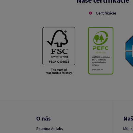
Naše certifikácie
Certifikácie
O nás
Naš
Skupina Antalis
Môj z