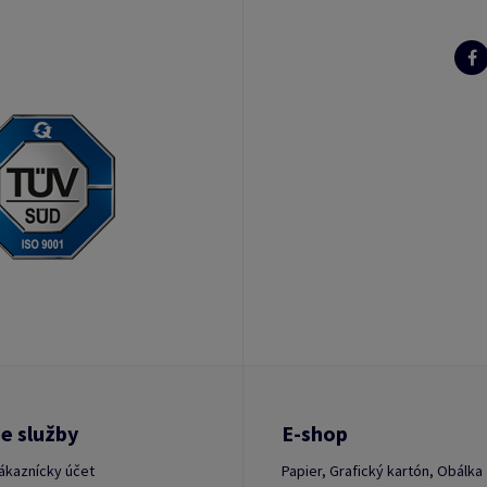
e služby
E-shop
ákaznícky účet
Papier, Grafický kartón, Obálka