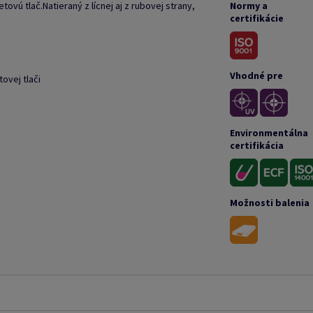
ovú tlač.Natieraný z lícnej aj z rubovej strany,
Normy a
certifikácie
Vhodné pre
ovej tlači
Environmentálna
certifikácia
Možnosti balenia