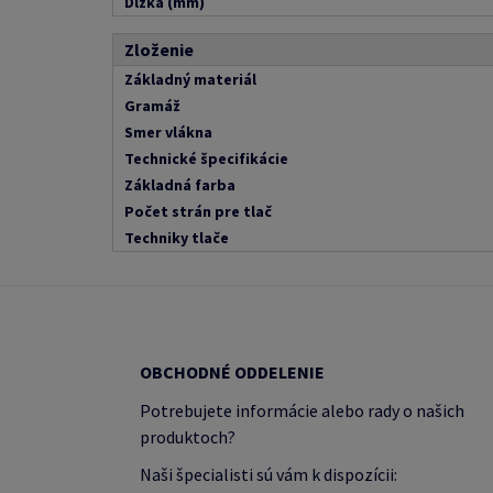
Dĺžka (mm)
Zloženie
Základný materiál
Gramáž
Smer vlákna
Technické špecifikácie
Základná farba
Počet strán pre tlač
Techniky tlače
OBCHODNÉ ODDELENIE
Potrebujete informácie alebo rady o našich
produktoch?
Naši špecialisti sú vám k dispozícii: