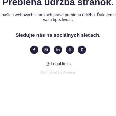
Prebieha údržba stránok.
 našich webových stránkach práve prebieha údržba. Ďakujeme
vašu trpezlivosť.
Sledujte nás na sociálnych sieťach.
@ Legal links
Published by Akamai