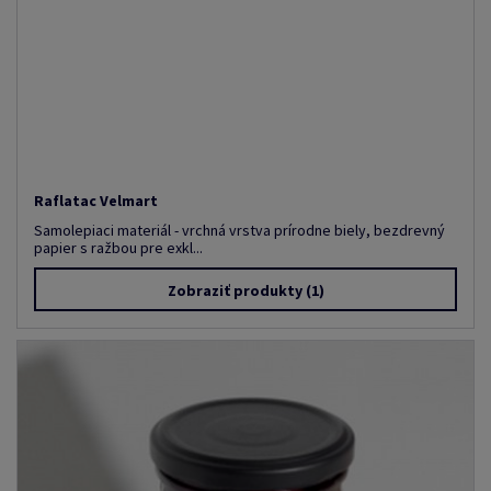
Raflatac Velmart
Samolepiaci materiál - vrchná vrstva prírodne biely, bezdrevný
papier s ražbou pre exkl...
Zobraziť produkty
(1)