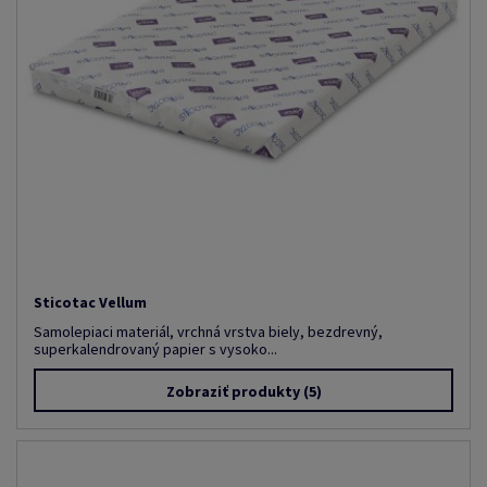
Sticotac Vellum
Samolepiaci materiál, vrchná vrstva biely, bezdrevný,
superkalendrovaný papier s vysoko...
Zobraziť produkty
(5)