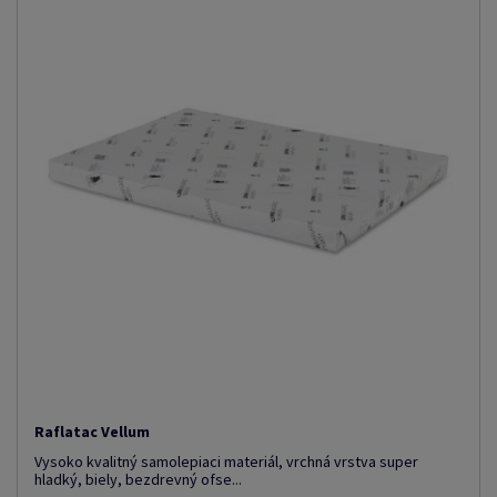
Raflatac Vellum
Vysoko kvalitný samolepiaci materiál, vrchná vrstva super
hladký, biely, bezdrevný ofse...