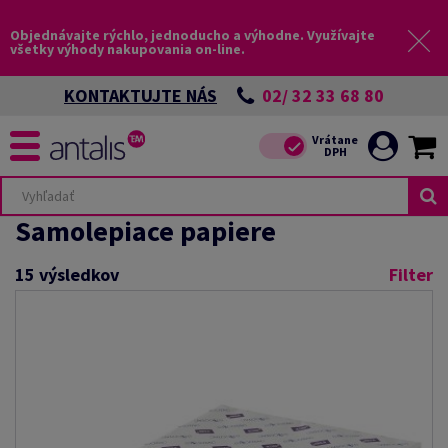
Objednávajte rýchlo, jednoducho a výhodne. Využívajte
všetky výhody nakupovania on-line.
02/ 32 33 68 80
KONTAKTUJTE NÁS
Samolepiace papiere
15
výsledkov
Filter