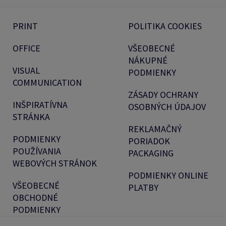
PRINT
POLITIKA COOKIES
OFFICE
VŠEOBECNÉ
NÁKUPNÉ
VISUAL
PODMIENKY
COMMUNICATION
ZÁSADY OCHRANY
INŠPIRATÍVNA
OSOBNÝCH ÚDAJOV
STRÁNKA
REKLAMAČNÝ
PODMIENKY
PORIADOK
POUŽÍVANIA
PACKAGING
WEBOVÝCH STRÁNOK
PODMIENKY ONLINE
VŠEOBECNÉ
PLATBY
OBCHODNÉ
PODMIENKY