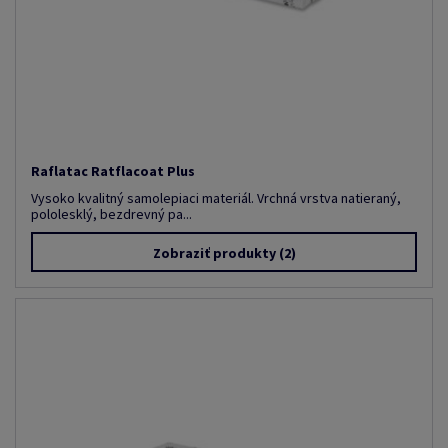
Raflatac Ratflacoat Plus
Vysoko kvalitný samolepiaci materiál. Vrchná vrstva natieraný,
pololesklý, bezdrevný pa...
Zobraziť produkty
(2)