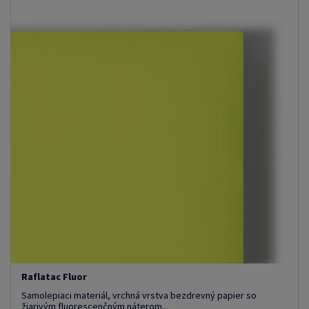
Raflatac Fluor
Samolepiaci materiál, vrchná vrstva bezdrevný papier so
žiarivým fluorescenčným náterom...