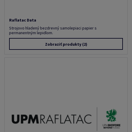
Raflatac Data
Strojovo hladený bezdrevný samolepiaci papier s
permanentným lepidlom.
Zobraziť produkty
(2)