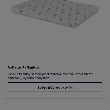
Raflatac Raflagloss
Vysoko kvalitný samolepiaci materiál. Vrchná vrstva trikrát
natieraný, vysokolesklý bez...
Zobraziť produkty
(4)