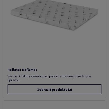
Raflatac Raflamat
Vysoko kvalitný samolepiaci papier s matnou povrchovou
úpravou.
Zobraziť produkty
(2)