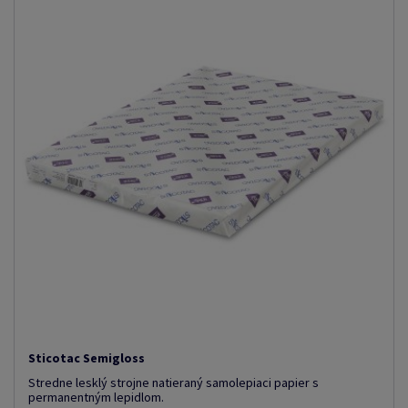
Sticotac Semigloss
Stredne lesklý strojne natieraný samolepiaci papier s
permanentným lepidlom.