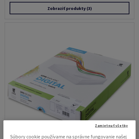
Zobraziť produkty
(3)
Zamietnuť všetky
Súbory cookie používame na správne fungovanie našej