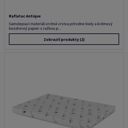
Raflatac Antique
Samolepiaci materiál-vrchná vrstva prírodne biely a krémový
bezdrevný papier s ražbou p...
Zobraziť produkty
(2)