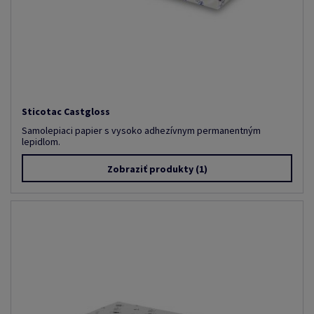
Sticotac Castgloss
Samolepiaci papier s vysoko adhezívnym permanentným
lepidlom.
Zobraziť produkty
(1)