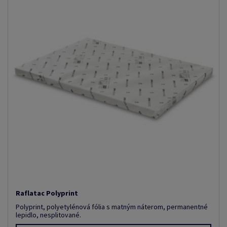
Raflatac Polyprint
Polyprint, polyetylénová fólia s matným náterom, permanentné
lepidlo, nesplitované.