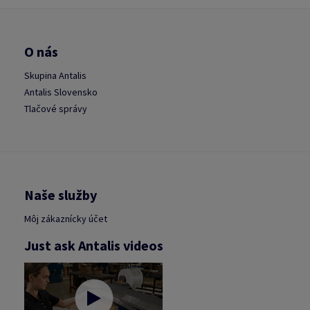
O nás
Skupina Antalis
Antalis Slovensko
Tlačové správy
Naše služby
Môj zákaznícky účet
Just ask Antalis videos