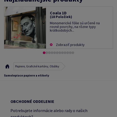
Coala 1D
(18 Položiek)
Monomerické fólie sú určené na
rovné povrchy, na rôzne typy
krátkodobých...
Zobraziť produkty
Papiere, Grafické kartóny, Obálky
Samolepiace papiere a etikety
OBCHODNÉ ODDELENIE
Potrebujete informácie alebo rady o našich
produktoch?