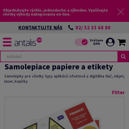
Objednávajte rýchlo, jednoducho a výhodne. Využívajte
všetky výhody nakupovania on-line.
02/ 32 33 68 80
KONTAKTUJTE NÁS
Samolepiace papiere a etikety
Samolepky pre všetky typy aplikácií: ofsetová a digitálna tlač, inkjet,
laser, kopírky.
Filter