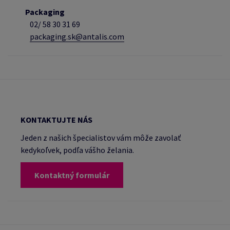
Packaging
02/
58 30 31 69
packaging.sk@antalis.com
KONTAKTUJTE NÁS
Jeden z našich špecialistov vám môže zavolať
kedykoľvek, podľa vášho želania.
Kontaktný formulár