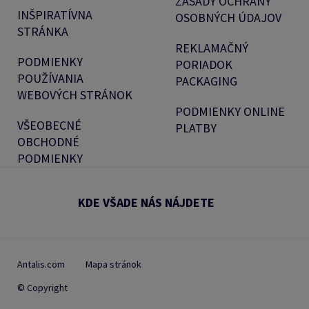
ZÁSADY OCHRANY
INŠPIRATÍVNA
OSOBNÝCH ÚDAJOV
STRÁNKA
REKLAMAČNÝ
PODMIENKY
PORIADOK
POUŽÍVANIA
PACKAGING
WEBOVÝCH STRÁNOK
PODMIENKY ONLINE
VŠEOBECNÉ
PLATBY
OBCHODNÉ
PODMIENKY
KDE VŠADE NÁS NÁJDETE
Antalis.com
Mapa stránok
© Copyright