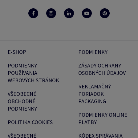
E-SHOP
PODMIENKY
PODMIENKY
ZÁSADY OCHRANY
POUŽÍVANIA
OSOBNÝCH ÚDAJOV
WEBOVÝCH STRÁNOK
REKLAMAČNÝ
VŠEOBECNÉ
PORIADOK
OBCHODNÉ
PACKAGING
PODMIENKY
PODMIENKY ONLINE
POLITIKA COOKIES
PLATBY
VŠEOBECNÉ
KÓDEX SPRÁVANIA