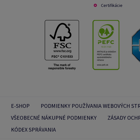
Certifikácie
E-SHOP
PODMIENKY POUŽÍVANIA WEBOVÝCH ST
VŠEOBECNÉ NÁKUPNÉ PODMIENKY
ZÁSADY OCH
KÓDEX SPRÁVANIA