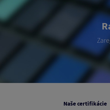
Ra
Zare
Naše certifikácie