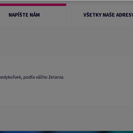
NAPÍŠTE NÁM
VŠETKY NAŠE ADRES
edykoľvek, podľa vášho želania.