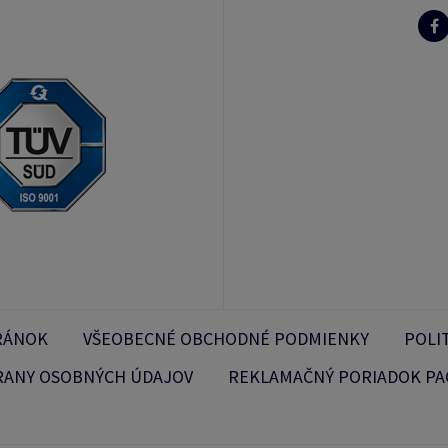
RÁNOK
VŠEOBECNÉ OBCHODNÉ PODMIENKY
POLI
RANY OSOBNÝCH ÚDAJOV
REKLAMAČNÝ PORIADOK PA