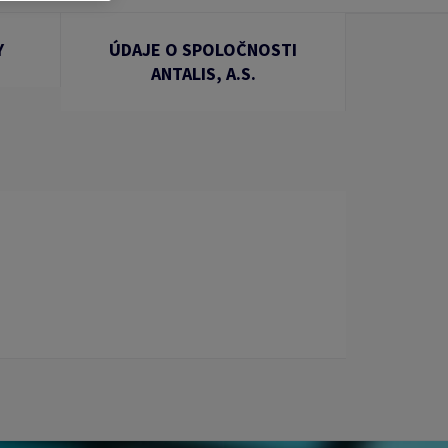
Y
ÚDAJE O SPOLOČNOSTI
ANTALIS, A.S.