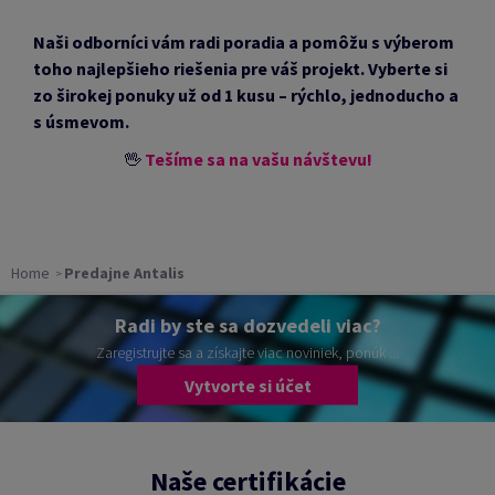
Naši odborníci vám radi poradia a pomôžu s výberom
toho najlepšieho riešenia pre váš projekt. Vyberte si
zo širokej ponuky už od 1 kusu – rýchlo, jednoducho a
s úsmevom.
🖖
Tešíme sa na vašu návštevu!
Home
Predajne Antalis
Radi by ste sa dozvedeli viac?
Zaregistrujte sa a získajte viac noviniek, ponúk ...
Vytvorte si účet
Naše certifikácie