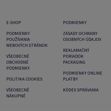
E-SHOP
PODMIENKY
PODMIENKY
ZÁSADY OCHRANY
POUŽÍVANIA
OSOBNÝCH ÚDAJOV
WEBOVÝCH STRÁNOK
REKLAMAČNÝ
VŠEOBECNÉ
PORIADOK
OBCHODNÉ
PACKAGING
PODMIENKY
PODMIENKY ONLINE
POLITIKA COOKIES
PLATBY
VŠEOBECNÉ
KÓDEX SPRÁVANIA
NÁKUPNÉ