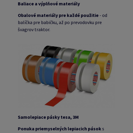
Baliace a výplňové materiály
Obalové materiály pre každé použitie
- od
balíčka pre babičku, až po prevodovku pre
švagrov traktor.
Samolepiace pásky tesa, 3M
Ponuka priemyselných lepiacich pások
s