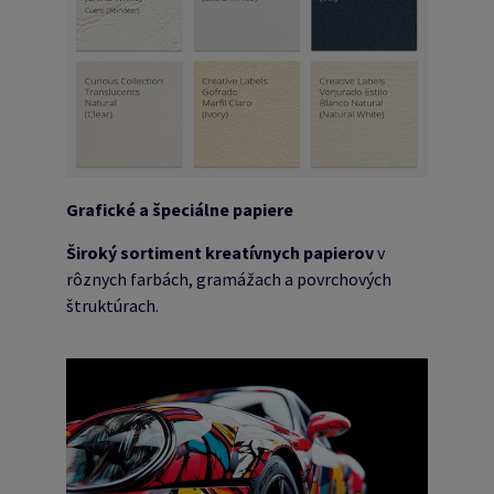
Grafické a špeciálne papiere
Široký sortiment kreatívnych papierov
v
rôznych farbách, gramážach a povrchových
štruktúrach.