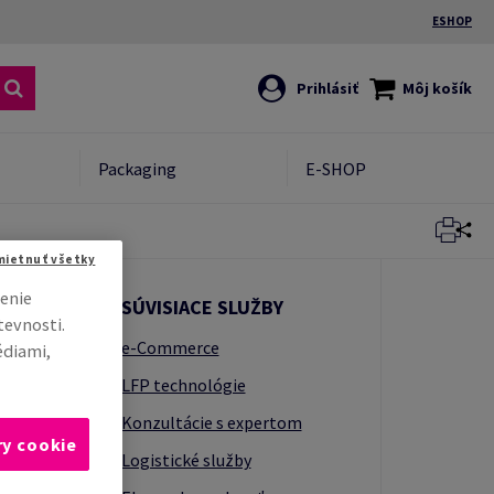
ESHOP
Prihlásiť
Môj košík
Packaging
E-SHOP
mietnuť všetky
enie
SÚVISIACE SLUŽBY
tevnosti.
e-Commerce
édiami,
LFP technológie
e to,
Konzultácie s expertom
ry cookie
Logistické služby