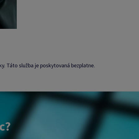
ky. Táto služba je poskytovaná bezplatne.
ac?