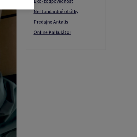
Eko-zodpovednosť
Neštandardné obálky
Predajne Antalis
Online Kalkulátor