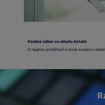
Osobný odber zo skladu Antalis
O záujme vyzdvihnúť si tovar osobne v sklad
Ra