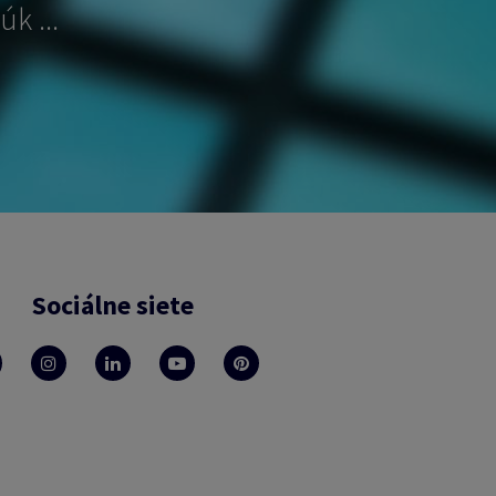
k ...
Sociálne siete