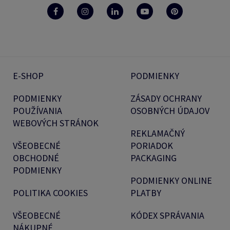
E-SHOP
PODMIENKY
PODMIENKY
ZÁSADY OCHRANY
POUŽÍVANIA
OSOBNÝCH ÚDAJOV
WEBOVÝCH STRÁNOK
REKLAMAČNÝ
VŠEOBECNÉ
PORIADOK
OBCHODNÉ
PACKAGING
PODMIENKY
PODMIENKY ONLINE
POLITIKA COOKIES
PLATBY
VŠEOBECNÉ
KÓDEX SPRÁVANIA
NÁKUPNÉ