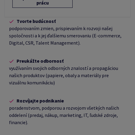
prácu
Tvorte budúcnosť
podporovaním zmien, prispievaním k rozvoji našej
spoločnosti a k jej ďalšiemu smerovaniu (E-commerce,
Digital, CSR, Talent Management).
Preukážte odbornosť
využívaním svojich odborných znalostí a propagáciou
našich produktov (papiere, obaly a materiály pre
vizuálnu komunikáciu)
Rozvíjajte podnikanie
poradenstvom, podporou a rozvojom všetkých našich
oddelení (predaj, nákup, marketing, IT, ľudské zdroje,
financie).