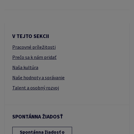
V TEJTO SEKCII
Pracovné príležitosti
Prečo sa k nám pridať
Naša kultúra
Naše hodnoty a správanie
Talent a osobný rozvoj
SPONTÁNNA ŽIADOSŤ
Spontánna žiadosť o